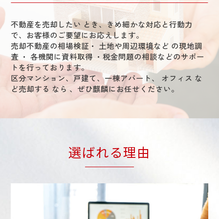
不動産を売却したい とき、きめ細かな対応と行動力
で、お客様のご要望にお応えします。
売却不動産の相場検証・ 土地や周辺環境など の現地調
査 ・ 各機関に資料取得 ・税金問題の相談などのサポー
トを行っております。
区分マンション、戸建て、一棟アパート、 オフィス な
ど売却する なら 、ぜひ麒麟にお任せください。
選ばれる理由