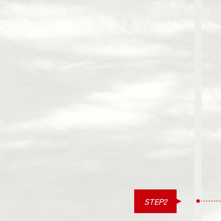
STEP2