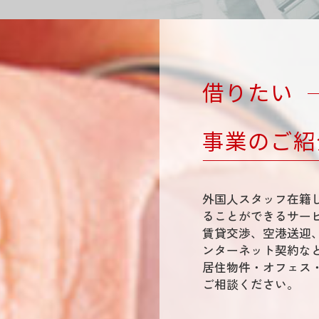
借りたい
事業のご紹
外国人スタッフ在籍
ることができるサー
賃貸交渉、空港送迎
ンターネット契約な
居住物件・オフェス
ご相談ください。