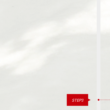
STEP3