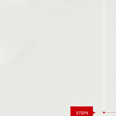
STEP4