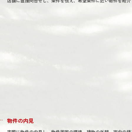
店舗に直接問合せし、条件を伝え、希望条件に近い物件を紹介
物件の内見
実際に物件の内見し、物件周囲の環境、建物の外観、室内の様