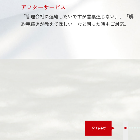
アフターサービス
「管理会社に連絡したいですが言葉通じない」、「解
約手続きが教えてほしい」など困った時もご対応。
STEP1