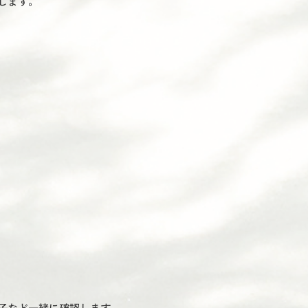
します。
子など一緒に確認します。