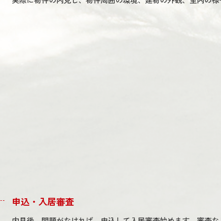
申込・入居審査
内見後、問題がなければ、申込して入居審査始めます。審査な